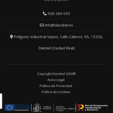
926 260 053
info@dacobel.es
Polígono Industrial Sepes, Calle Caleros, 95, 13250,
Daimiel (Ciudad Real)
Copyright Dacobel 2026©
Aviso Legal
Política de Privacidad
Política de Cookies